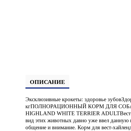
ОПИСАНИЕ
Эксклюзивные крокеты: здоровье зубовЗд
кгПОЛНОРАЦИОННЫЙ КОРМ ДЛЯ СОБАК
HIGHLAND WHITE TERRIER ADULTВест-хайле
вид этих животных давно уже ввел данную 
общение и внимание. Корм для вест-хайлен