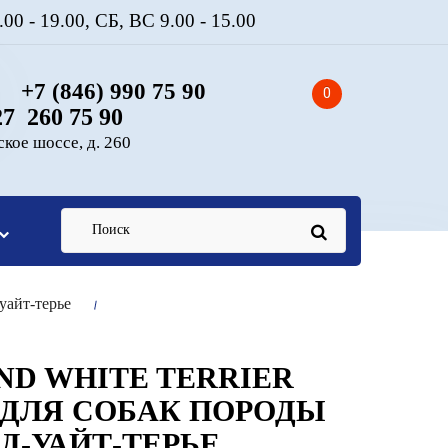
0 - 19.00, СБ, ВС 9.00 - 15.00
+7 (846) 990 75 90
0
7 260 75 90
кое шоссе, д. 260
айт-терье
ND WHITE TERRIER
 ДЛЯ СОБАК ПОРОДЫ
Д-УАЙТ-ТЕРЬЕ