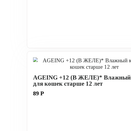
AGEING +12 (В ЖЕЛЕ)* Влажный
для кошек старше 12 лет
89 Р