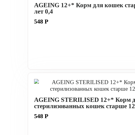
AGEING 12+* Корм для кошек ста
лет 0,4
548 Р
AGEING STERILISED 12+* Корм 
стерилизованных кошек старше 12
548 Р