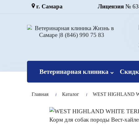
г. Самара
Лицензия
№ 63-
Ветеринарная клиника
Скидк
Главная
Каталог
WEST HIGHLAND WHI