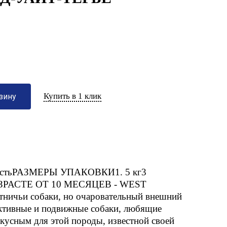
Купить в 1 клик
зину
льностьРАЗМЕРЫ УПАКОВКИ1. 5 кг3
РАСТЕ ОТ 10 МЕСЯЦЕВ - WEST
ичьи собаки, но очаровательный внешний
активные и подвижные собаки, любящие
кусным для этой породы, известной своей