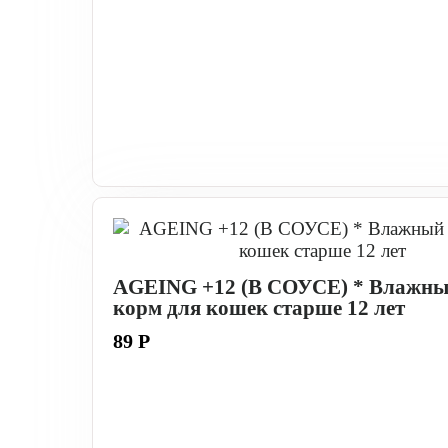
AGEING +12 (В СОУСЕ) * Влажн
корм для кошек старше 12 лет
89 Р