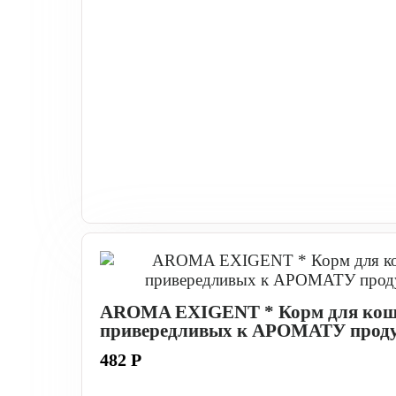
AROMA EXIGENT * Корм для кош
привередливых к АРОМАТУ прод
482 Р