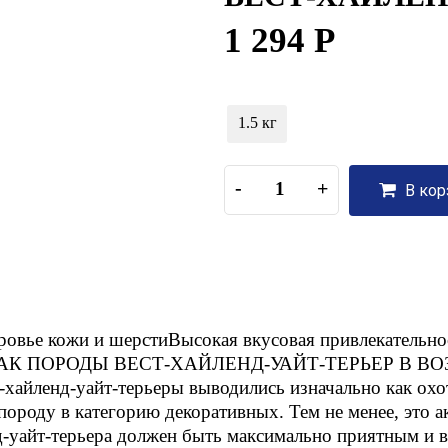
1 294 Р
1.5 кг
-
+
В кор
оровье кожи и шерстиВысокая вкусовая привлекате
 ПОРОДЫ ВЕСТ-ХАЙЛЕНД-УАЙТ-ТЕРЬЕР В ВОЗ
нд-уайт-терьеры выводились изначально как охотн
породу в категорию декоративных. Тем не менее, это 
д-уайт-терьера должен быть максимально приятным и в