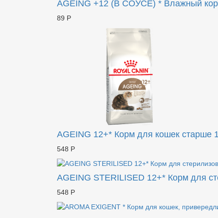
AGEING +12 (В СОУСЕ) * Влажный кор
89 Р
AGEING 12+* Корм для кошек старше 1
548 Р
AGEING STERILISED 12+* Корм для ст
548 Р