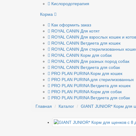
Кислородотерапия
Корма
Как оформить заказ
ROYAL CANIN Для котят
ROYAL CANIN Для взрослых кошек и кото
ROYAL CANIN Ветдиета для кошек
ROYAL CANIN Для стерилизованных коше
ROYAL CANIN Корм для собак
ROYAL CANIN Для разных пород cобак
ROYAL CANIN Ветдиета для собак
PRO PLAN PURINA Корм для кошек
PRO PLAN PURINA для стерилизованных
PRO PLAN PURINA Ветдиета для кошек
PRO PLAN PURINA Корм для собак
PRO PLAN PURINA Ветдиета для собак
Главная
Каталог
GIANT JUNIOR* Корм для щ