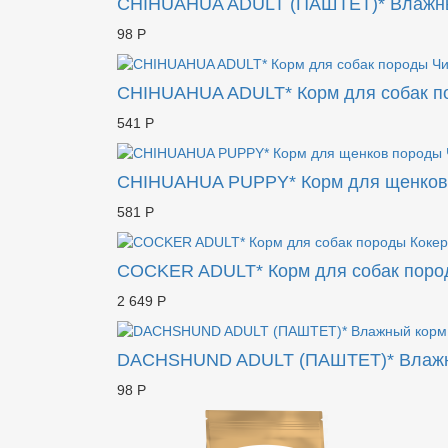
CHIHUAHUA ADULT (ПАШТЕТ)* Влажный 
98 Р
CHIHUAHUA ADULT* Корм для собак по
541 Р
CHIHUAHUA PUPPY* Корм для щенков 
581 Р
COCKER ADULT* Корм для собак пород
2 649 Р
DACHSHUND ADULT (ПАШТЕТ)* Влажный
98 Р