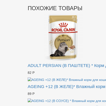
ПОХОЖИЕ ТОВАРЫ
ADULT PERSIAN (В ПАШТЕТЕ) * Корм д
82 Р
AGEING +12 (В ЖЕЛЕ)* Влажный корм 
89 Р