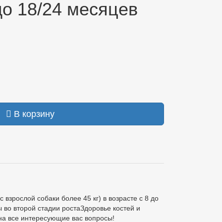
до 18/24 месяцев
В корзину
рослой собаки более 45 кг) в возрасте с 8 до
во второй стадии ростаЗдоровье костей и
на все интересующие вас вопросы!