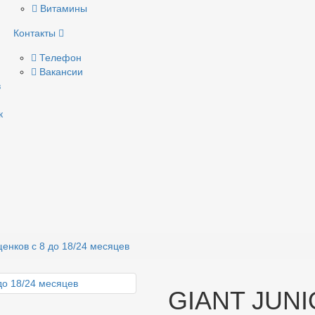
Витамины
Контакты
Телефон
Вакансии
в
к
енков с 8 до 18/24 месяцев
GIANT JUNI