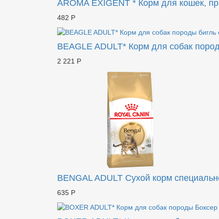
AROMA EXIGENT * Корм для кошек, п
482 Р
BEAGLE ADULT* Корм для собак пород
2 221 Р
BENGAL ADULT Сухой корм специально
635 Р