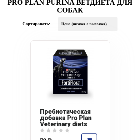
PRO PLAN PURINA ВЕТДИЕТА ДЛЯ
СОБАК
Сортировать:
Пребиотическая
добавка Pro Plan
Veterinary diets
Forti Flora® Для
собак и щенков