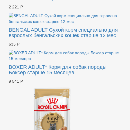
2 221 Р
BENGAL ADULT Сухой корм специально для
взрослых бенгальских кошек старше 12 мес
635 Р
BOXER ADULT* Корм для собак породы
Боксер старше 15 месяцев
9 541 Р