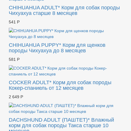
CHIHUAHUA ADULT* Корм для собак породы
Чихуахуа старше 8 месяцев
541 Р
CHIHUAHUA PUPPY* Корм для щенков
породы Чихуахуа до 8 месяцев
581 Р
COCKER ADULT* Корм для собак породы
Кокер-спаниель от 12 месяцев
2 649 Р
DACHSHUND ADULT (ПАШТЕТ)* Влажный
корм для собак породы Такса старше 10