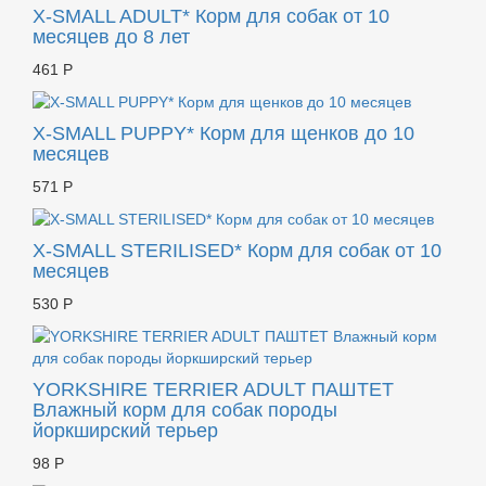
X-SMALL ADULT* Корм для собак от 10
месяцев до 8 лет
461 Р
X-SMALL PUPPY* Корм для щенков до 10
месяцев
571 Р
X-SMALL STERILISED* Корм для собак от 10
месяцев
530 Р
YORKSHIRE TERRIER ADULT ПАШТЕТ
Влажный корм для собак породы
йоркширский терьер
98 Р