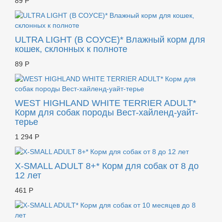
89 Р
ULTRA LIGHT (В СОУСЕ)* Влажный корм для
кошек, склонных к полноте
89 Р
WEST HIGHLAND WHITE TERRIER ADULT*
Корм для собак породы Вест-хайленд-уайт-
терье
1 294 Р
X-SMALL ADULT 8+* Корм для собак от 8 до
12 лет
461 Р