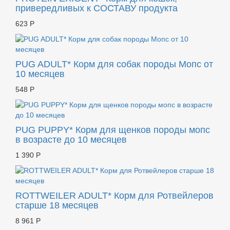
привередливых к СОСТАВУ продукта
623 Р
PUG ADULT* Корм для собак породы Мопс от
10 месяцев
548 Р
PUG PUPPY* Корм для щенков породы мопс
в возрасте до 10 месяцев
1 390 Р
ROTTWEILER ADULT* Корм для Ротвейлеров
старше 18 месяцев
8 961 Р