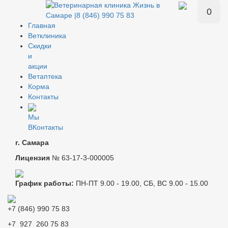
0
Главная
Ветклиника
Скидки
и
акции
Ветаптека
Корма
Контакты
Мы
ВКонтакты
г. Самара
Лицензия
№ 63-17-3-000005
График работы:
ПН-ПТ 9.00 - 19.00, СБ, ВС 9.00 - 15.00
+7 (846) 990 75 83
+7 927 260 75 83