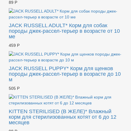
89 Р
JACK RUSSELL ADULT* Корм для собак
породы джек-рассел-терьер в возрасте от 10
ме
459 Р
JACK RUSSELL PUPPY* Корм для щенков
породы джек-рассел-терьер в возрасте до 10
м
505 Р
KITTEN STERILISED (В ЖЕЛЕ)* Влажный
корм для стерилизованных котят от 6 до 12
месяцев