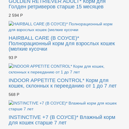
GOLDEN RETRIEVER ADULT* Корм для
Голден ретриверов старше 15 месяцев
2 594 Р
HAIRBALL CARE (В СОУСЕ)*
Полнорационный корм для взрослых кошек
(мелкие кусочки
93 Р
INDOOR APPETITE CONTROL* Корм для
кошек, склонных к перееданию от 1 до 7 лет
568 Р
INSTINCTIVE +7 (В СОУСЕ)* Влажный корм
для кошек старше 7 лет