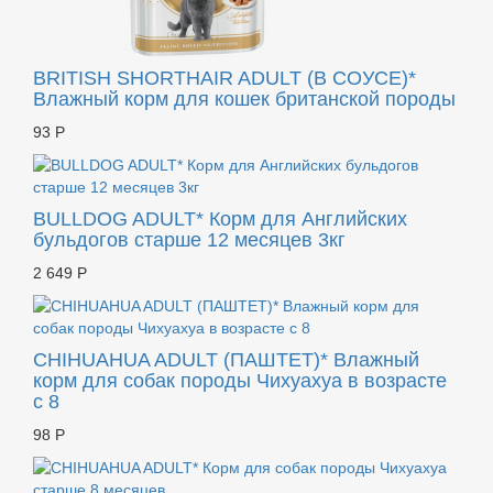
BRITISH SHORTHAIR ADULT (В СОУСЕ)*
Влажный корм для кошек британской породы
93 Р
BULLDOG ADULT* Корм для Английских
бульдогов старше 12 месяцев 3кг
2 649 Р
CHIHUAHUA ADULT (ПАШТЕТ)* Влажный
корм для собак породы Чихуахуа в возрасте
с 8
98 Р