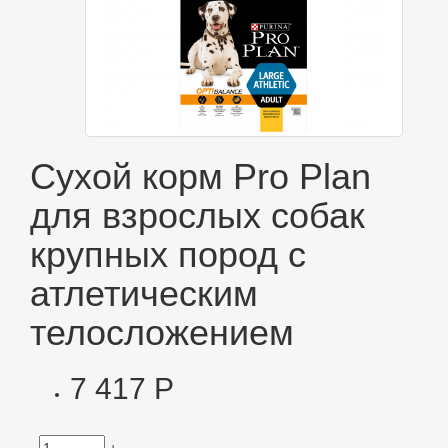
Сухой корм Pro Plan
для взрослых собак
крупных пород с
атлетическим
телосложением
7 417 Р