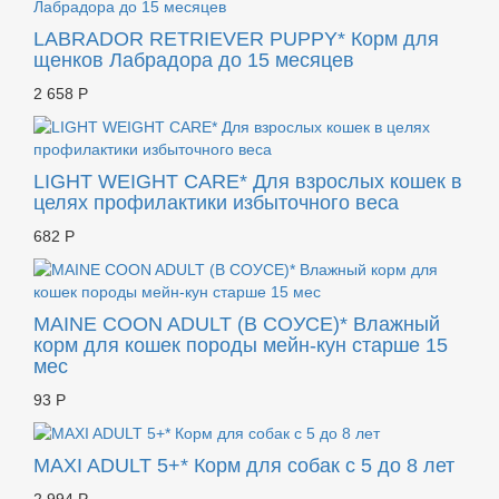
LABRADOR RETRIEVER PUPPY* Корм для
щенков Лабрадора до 15 месяцев
2 658 Р
LIGHT WEIGHT CARE* Для взрослых кошек в
целях профилактики избыточного веса
682 Р
MAINE COON ADULT (В СОУСЕ)* Влажный
корм для кошек породы мейн-кун старше 15
мес
93 Р
MAXI ADULT 5+* Корм для собак с 5 до 8 лет