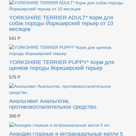
YORKSHIRE TERRIER ADULT* Корм для
собак породы Йоркширский терьер от 10
месяцев
541 Р
YORKSHIRE TERRIER PUPPY* Корм для
щенков породы йоркширский терьер
575 Р
Анальгивет Анальгетик,
противовоспалительное средство.
300 Р
Анандин глазные и интраназальные капли 5