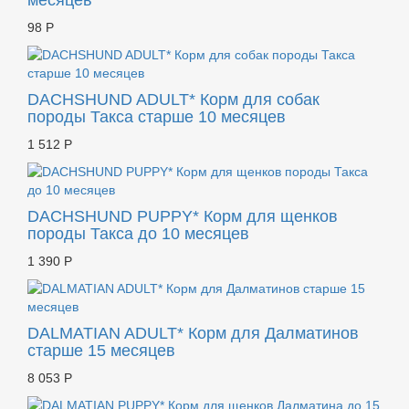
месяцев
98 Р
DACHSHUND ADULT* Корм для собак
породы Такса старше 10 месяцев
1 512 Р
DACHSHUND PUPPY* Корм для щенков
породы Такса до 10 месяцев
1 390 Р
DALMATIAN ADULT* Корм для Далматинов
старше 15 месяцев
8 053 Р