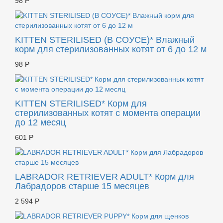
98 Р
KITTEN STERILISED (В СОУСЕ)* Влажный
корм для стерилизованных котят от 6 до 12 м
98 Р
KITTEN STERILISED* Корм для
стерилизованных котят с момента операции
до 12 месяц
601 Р
LABRADOR RETRIEVER ADULT* Корм для
Лабрадоров старше 15 месяцев
2 594 Р