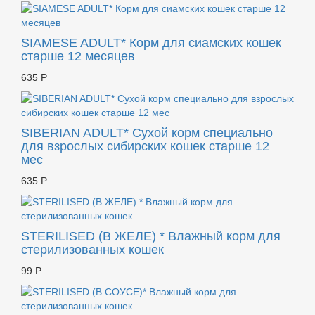
SIAMESE ADULT* Корм для cиамских кошек
старше 12 месяцев
635 Р
SIBERIAN ADULT* Сухой корм специально
для взрослых сибирских кошек старше 12
мес
635 Р
STERILISED (В ЖЕЛЕ) * Влажный корм для
стерилизованных кошек
99 Р