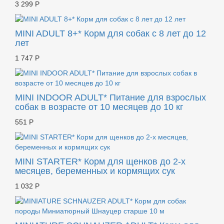
3 299 Р
MINI ADULT 8+* Корм для собак с 8 лет до 12
лет
1 747 Р
MINI INDOOR ADULT* Питание для взрослых
собак в возрасте от 10 месяцев до 10 кг
551 Р
MINI STARTER* Корм для щенков до 2-х
месяцев, беременных и кормящих сук
1 032 Р