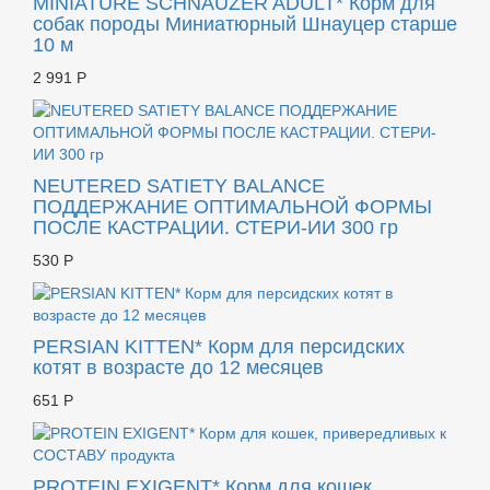
MINIATURE SCHNAUZER ADULT* Корм для
собак породы Миниатюрный Шнауцер старше
10 м
2 991 Р
NEUTERED SATIETY BALANCE
ПОДДЕРЖАНИЕ ОПТИМАЛЬНОЙ ФОРМЫ
ПОСЛЕ КАСТРАЦИИ. СТЕРИ-ИИ 300 гр
530 Р
PERSIAN KITTEN* Корм для персидских
котят в возрасте до 12 месяцев
651 Р
PROTEIN EXIGENT* Корм для кошек,