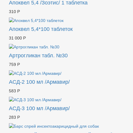
Апоквел 5,4 /Зоэтис/ 1 таблетка
310 Р
Апоквел 5,4*100 таблеток
31 000 Р
Артрогликан табл. №30
759 Р
АСД-2 100 мл /Армавир/
583 Р
АСД-3 100 мл /Армавир/
283 Р