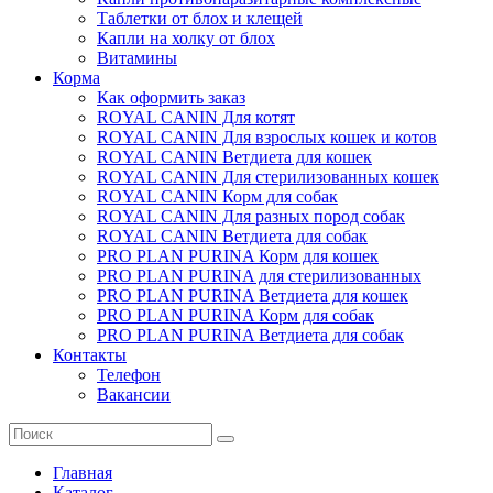
Таблетки от блох и клещей
Капли на холку от блох
Витамины
Корма
Как оформить заказ
ROYAL CANIN Для котят
ROYAL CANIN Для взрослых кошек и котов
ROYAL CANIN Ветдиета для кошек
ROYAL CANIN Для стерилизованных кошек
ROYAL CANIN Корм для собак
ROYAL CANIN Для разных пород cобак
ROYAL CANIN Ветдиета для собак
PRO PLAN PURINA Корм для кошек
PRO PLAN PURINA для стерилизованных
PRO PLAN PURINA Ветдиета для кошек
PRO PLAN PURINA Корм для собак
PRO PLAN PURINA Ветдиета для собак
Контакты
Телефон
Вакансии
Главная
Каталог