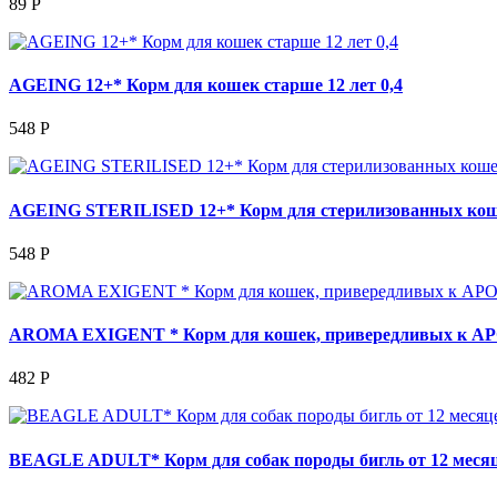
89 Р
AGEING 12+* Корм для кошек старше 12 лет 0,4
548 Р
AGEING STERILISED 12+* Корм для стерилизованных коше
548 Р
AROMA EXIGENT * Корм для кошек, привередливых к А
482 Р
BEAGLE ADULT* Корм для собак породы бигль от 12 меся