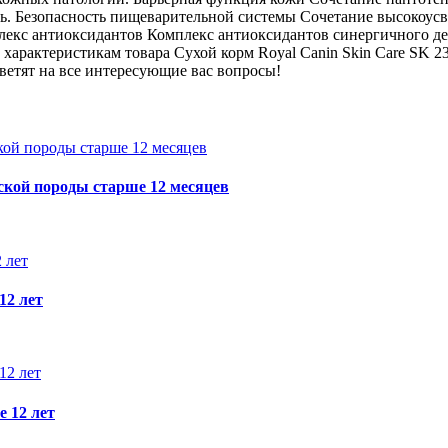
Безопасность пищеварительной системы Сочетание высокоусвояем
лекс антиоксидантов Комплекс антиоксидантов синергичного де
характеристикам товара Сухой корм Royal Canin Skin Care SK 23
ветят на все интересующие вас вопросы!
ой породы старше 12 месяцев
12 лет
 12 лет