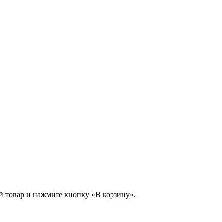
й товар и нажмите кнопку «В корзину».