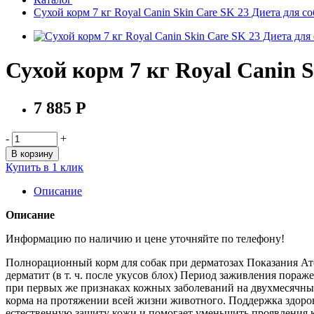
Сухой корм 7 кг Royal Canin Skin Care SK 23 Диета для с
Сухой корм 7 кг Royal Canin 
7 885 Р
-
+
В корзину
Купить в 1 клик
Описание
Описание
Информацию по наличию и цене уточняйте по телефону!
Полнорационный корм для собак при дерматозах Показания А
дерматит (в т. ч. после укусов блох) Период заживления пор
при первых же признаках кожных заболеваний на двухмесячны
корма на протяжении всей жизни животного. Поддержка здоров
естественную защиту кожи и помогает уменьшить проявления 