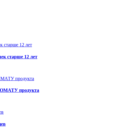
к старше 12 лет
РОМАТУ продукта
цев