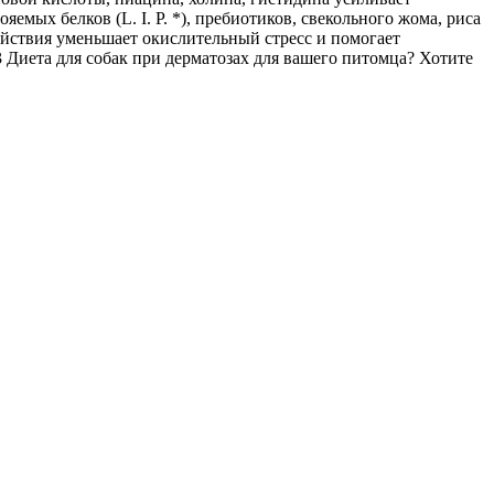
ых белков (L. I. P. *), пребиотиков, свекольного жома, риса
йствия уменьшает окислительный стресс и помогает
 Диета для собак при дерматозах для вашего питомца? Хотите