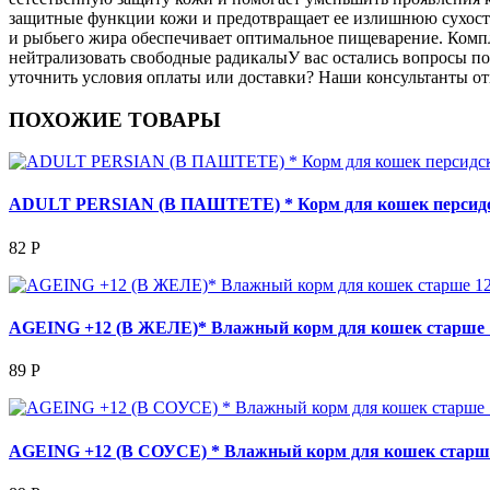
защитные функции кожи и предотвращает ее излишнюю сухость. 
и рыбьего жира обеспечивает оптимальное пищеварение. Комп
нейтрализовать свободные радикалыУ вас остались вопросы по 
уточнить условия оплаты или доставки? Наши консультанты от
ПОХОЖИЕ ТОВАРЫ
ADULT PERSIAN (В ПАШТЕТЕ) * Корм для кошек персидск
82 Р
AGEING +12 (В ЖЕЛЕ)* Влажный корм для кошек старше 
89 Р
AGEING +12 (В СОУСЕ) * Влажный корм для кошек старше