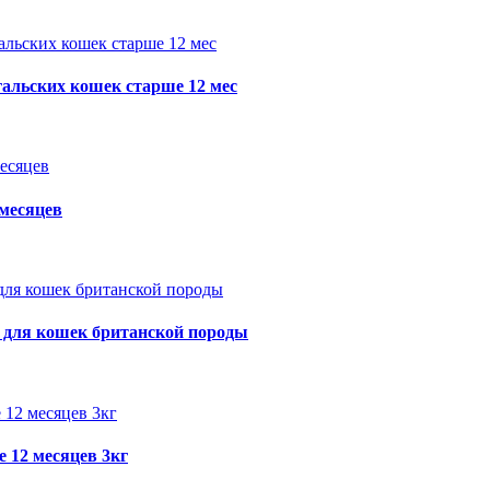
альских кошек старше 12 мес
месяцев
ля кошек британской породы
12 месяцев 3кг